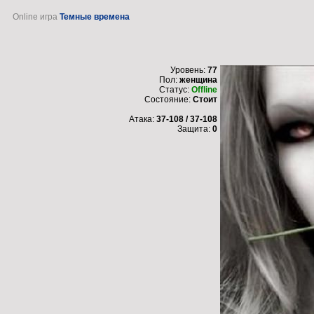
Online игра
Темные времена
Уровень:
77
Пол:
женщина
Статус:
Offline
Состояние:
Стоит
Атака:
37-108 / 37-108
Защита:
0