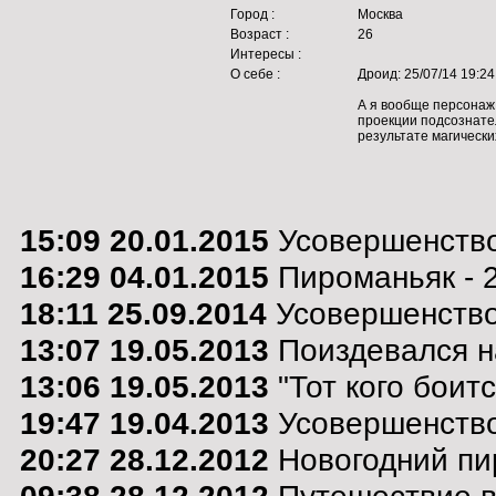
Город :
Москва
Возраст :
26
Интересы :
О себе :
Дроид: 25/07/14 19:24
А я вообще персонаж 
проекции подсознате
результате магически
15:09 20.01.2015
Усовершенство
16:29 04.01.2015
Пироманьяк - 
18:11 25.09.2014
Усовершенствов
13:07 19.05.2013
Поиздевался н
13:06 19.05.2013
"Тот кого боит
19:47 19.04.2013
Усовершенство
20:27 28.12.2012
Новогодний пи