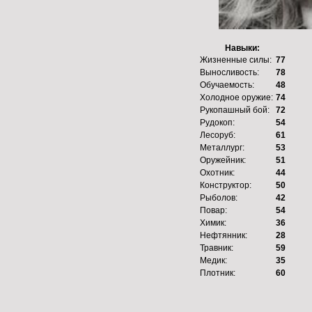
Навыки:
Жизненные силы:
77
Выносливость:
78
Обучаемость:
48
Холодное оружие:
74
Рукопашный бой:
72
Рудокоп:
54
Лесоруб:
61
Металлург:
53
Оружейник:
51
Охотник:
44
Конструктор:
50
Рыболов:
42
Повар:
54
Химик:
36
Нефтянник:
28
Травник:
59
Медик:
35
Плотник:
60