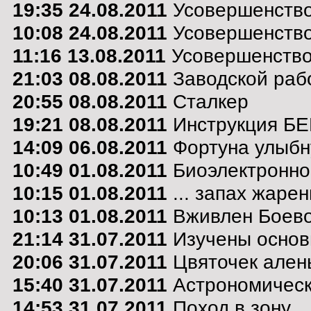
19:35 24.08.2011
Усовершенствов
10:08 24.08.2011
Усовершенствов
11:16 13.08.2011
Усовершенство
21:03 08.08.2011
Заводской раб
20:55 08.08.2011
Сталкер
19:21 08.08.2011
Инструкция Б
14:09 06.08.2011
Фортуна улыбну
10:49 01.08.2011
Биоэлектронно
10:15 01.08.2011
... запах жарен
10:13 01.08.2011
Вживлен Боево
21:14 31.07.2011
Изучены основ
20:06 31.07.2011
Цвяточек алень
15:40 31.07.2011
Астрономически
14:53 31.07.2011
Поход в зону