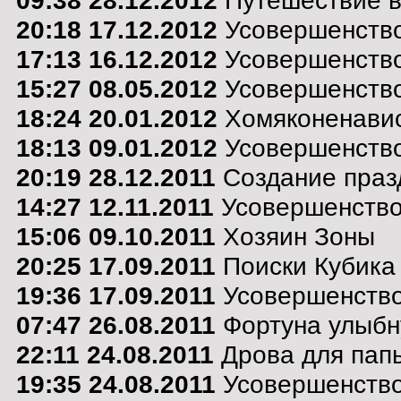
09:38 28.12.2012
Путешествие в 
20:18 17.12.2012
Усовершенство
17:13 16.12.2012
Усовершенство
15:27 08.05.2012
Усовершенство
18:24 20.01.2012
Хомяконенавис
18:13 09.01.2012
Усовершенство
20:19 28.12.2011
Создание праз
14:27 12.11.2011
Усовершенствов
15:06 09.10.2011
Хозяин Зоны
20:25 17.09.2011
Поиски Кубика
19:36 17.09.2011
Усовершенствов
07:47 26.08.2011
Фортуна улыбну
22:11 24.08.2011
Дрова для папы
19:35 24.08.2011
Усовершенствов