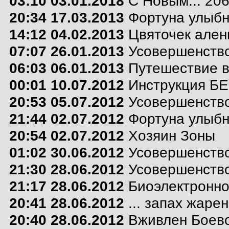
03:10 03.01.2018
С Новым... 2068
20:34 17.03.2013
Фортуна улыбну
14:12 04.02.2013
Цвяточек алень
07:07 26.01.2013
Усовершенство
06:03 06.01.2013
Путешествие в 
00:01 10.07.2012
Инструкция Б
20:53 05.07.2012
Усовершенство
21:44 02.07.2012
Фортуна улыбну
20:54 02.07.2012
Хозяин Зоны
01:02 30.06.2012
Усовершенство
21:30 28.06.2012
Усовершенство
21:17 28.06.2012
Биоэлектронно
20:41 28.06.2012
... запах жарен
20:40 28.06.2012
Вживлен Боево