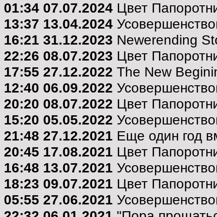
01:34 07.07.2024
Цвет Папоротн
13:37 13.04.2024
Усовершенствов
16:21 31.12.2023
Newerending St
22:26 08.07.2023
Цвет Папоротни
17:55 27.12.2022
The New Beginin
12:40 06.09.2022
Усовершенствов
20:20 08.07.2022
Цвет Папоротни
15:20 05.05.2022
Усовершенствов
21:48 27.12.2021
Еще один год в
20:45 17.08.2021
Цвет Папоротн
16:48 13.07.2021
Усовершенствов
18:23 09.07.2021
Цвет Папоротни
05:55 27.06.2021
Усовершенствов
22:32 06.01.2021
"Пора прощаться