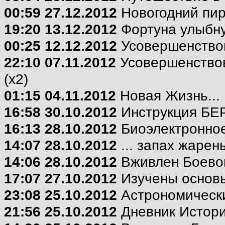
00:59 27.12.2012
Новогодний пи
19:20 13.12.2012
Фортуна улыбнул
00:25 12.12.2012
Усовершенствов
22:10 07.11.2012
Усовершенствов
(x2)
01:15 04.11.2012
Новая Жизнь...
16:58 30.10.2012
Инструкция БЕ
16:13 28.10.2012
Биоэлектронное
14:07 28.10.2012
... запах жарены
14:06 28.10.2012
Вживлен Боево
17:07 27.10.2012
Изучены основы
23:08 25.10.2012
Астрономически
21:56 25.10.2012
Дневник Истор