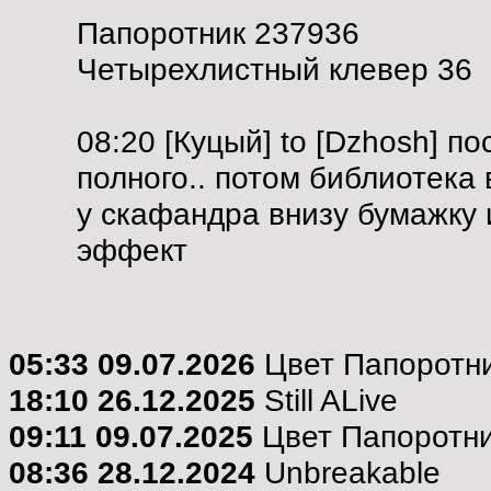
Папоротник 237936
Четырехлистный клевер 36
08:20 [Куцый] to [Dzhosh] п
полного.. потом библиотека 
у скафандра внизу бумажку 
эффект
05:33 09.07.2026
Цвет Папоротни
18:10 26.12.2025
Still ALive
09:11 09.07.2025
Цвет Папоротни
08:36 28.12.2024
Unbreakable