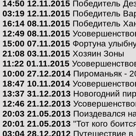
14:50 12.11.2015
Победитель Де
03:19 12.11.2015
Победитель Ва
16:14 08.11.2015
Победитель Ха
12:49 08.11.2015
Усовершенствов
15:00 07.11.2015
Фортуна улыбнул
21:08 03.11.2015
Хозяин Зоны
11:22 01.11.2015
Усовершенствов
10:00 27.12.2014
Пироманьяк - 2
18:47 10.11.2014
Усовершенствов
13:37 31.12.2013
Новогодний пи
12:46 21.12.2013
Усовершенствов
20:03 21.05.2013
Поиздевался н
20:01 21.05.2013
"Тот кого боитс
03:04 28.12.2012
Путешествие в г