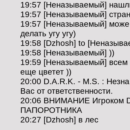
19:57 [Неназываемый] нашли
19:57 [Неназываемый] стран
19:57 [Неназываемый] може 
делать угу угу)
19:58 [Dzhosh] to [Неназыва
19:58 [Неназываемый] ))
19:59 [Неназываемый] всем 
еще цветет ))
20:00 D.A.R.K. - M.S. : Нез
Вас от ответственности.
20:06 ВНИМАНИЕ Игроком D
ПАПОРОТНИКА
20:27 [Dzhosh] в лес