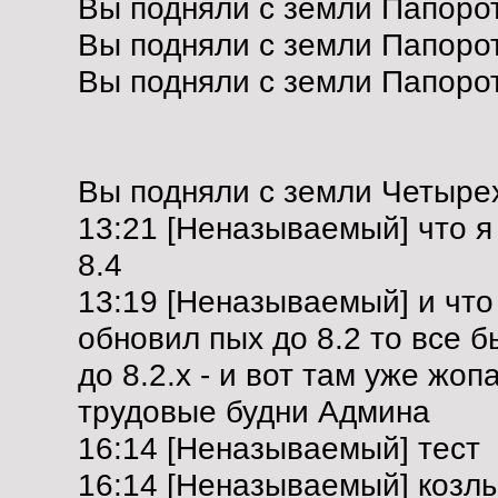
Вы подняли с земли Папорот
Вы подняли с земли Папорот
Вы подняли с земли Папорот
Вы подняли с земли Четыре
13:21 [Неназываемый] что я в
8.4
13:19 [Неназываемый] и что 
обновил пых до 8.2 то все б
до 8.2.х - и вот там уже жопа
трудовые будни Админа
16:14 [Неназываемый] тест
16:14 [Неназываемый] козл