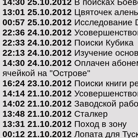
14:30 25.10.2012
В поисках Боево
13:01 25.10.2012
Цвяточек аленьк
00:57 25.10.2012
Исследование D
22:36 24.10.2012
Усовершенствов
22:33 24.10.2012
Поиски Кубика
22:13 24.10.2012
Изучение осно
14:30 24.10.2012
Оплачен абонем
ячейкой на "Острове"
16:24 23.10.2012
Поиски книги ре
14:14 21.10.2012
Усовершенствов
14:02 21.10.2012
Заводской раб
13:48 21.10.2012
Сталкер
13:31 21.10.2012
Поход в зону
00:12 21.10.2012
Лопата для Тус