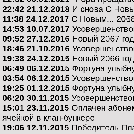
22:42 21.12.2018
И снова С Новы
11:38 24.12.2017
С Новым... 2068
14:53 10.07.2017
Усовершенствов
09:52 27.12.2016
Новый 2067 год
18:46 21.10.2016
Усовершенствов
19:38 24.12.2015
Новый 2066 год
06:49 06.12.2015
Фортуна улыбнул
03:54 06.12.2015
Усовершенствов
19:25 01.12.2015
Фортуна улыбнул
06:20 30.11.2015
Усовершенствов
15:01 23.11.2015
Оплачен абонем
ячейкой в клан-бункере
19:06 12.11.2015
Победитель Пл