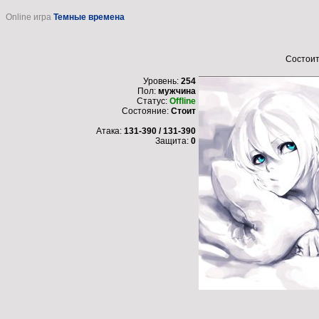
Online игра
Темные времена
Состоит
Уровень:
254
Пол:
мужчина
Статус:
Offline
Состояние:
Стоит
Атака:
131-390 / 131-390
Защита:
0