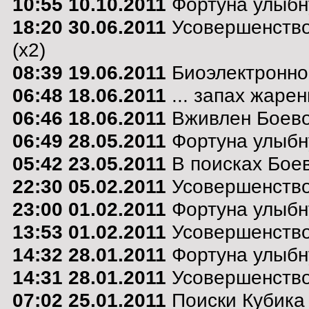
10:55 10.10.2011
Фортуна улыбну
18:20 30.06.2011
Усовершенствов
(x2)
08:39 19.06.2011
Биоэлектронно
06:48 18.06.2011
... запах жарен
06:46 18.06.2011
Вживлен Боево
06:49 28.05.2011
Фортуна улыбну
05:42 23.05.2011
В поисках Боев
22:30 05.02.2011
Усовершенствов
23:00 01.02.2011
Фортуна улыбну
13:53 01.02.2011
Усовершенство
14:32 28.01.2011
Фортуна улыбну
14:31 28.01.2011
Усовершенство
07:02 25.01.2011
Поиски Кубика