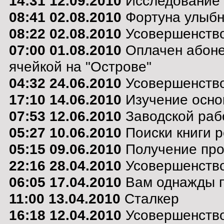
14:31 12.09.2010
Исследование 
08:41 02.08.2010
Фортуна улыбну
08:22 02.08.2010
Усовершенствов
07:00 01.08.2010
Оплачен абоне
ячейкой на "Острове"
04:32 24.06.2010
Усовершенство
17:10 14.06.2010
Изучение осно
07:53 12.06.2010
Заводской раб
05:27 10.06.2010
Поиски книги р
05:15 09.06.2010
Получение пр
22:16 28.04.2010
Усовершенство
06:05 17.04.2010
Вам однажды по
11:00 13.04.2010
Сталкер
16:18 12.04.2010
Усовершенство