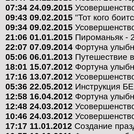
07:34 24.09.2015
Усовершенство
09:43 09.02.2015
"Тот кого боит
09:34 09.02.2015
Усовершенство
21:06 01.01.2015
Пироманьяк - 
22:07 07.09.2014
Фортуна улыбну
05:06 06.01.2013
Путешествие в 
18:01 15.07.2012
Фортуна улыбну
17:16 13.07.2012
Усовершенство
05:36 22.05.2012
Инструкция Б
12:58 16.04.2012
Фортуна улыбну
12:48 24.03.2012
Усовершенство
10:46 24.03.2012
Усовершенство
17:17 11.01.2012
Создание праз