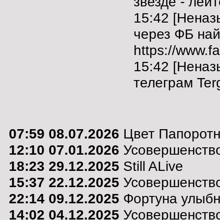
звезде - лей
15:42 [Нена
через ФБ на
https://www.f
15:42 [Неназ
телеграм Terg
07:59 08.07.2026
Цвет Папоротн
12:10 07.01.2026
Усовершенство
18:23 29.12.2025
Still ALive
15:37 22.12.2025
Усовершенство
22:14 09.12.2025
Фортуна улыбну
14:02 04.12.2025
Усовершенство