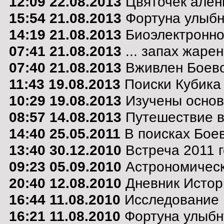
12:09 22.08.2013
Цвяточек алень
15:54 21.08.2013
Фортуна улыбну
14:19 21.08.2013
Биоэлектронно
07:41 21.08.2013
... запах жарен
07:40 21.08.2013
Вживлен Боево
11:43 19.08.2013
Поиски Кубика
10:29 19.08.2013
Изучены основ
08:57 14.08.2013
Путешествие в 
14:40 25.05.2011
В поисках Боев
13:40 30.12.2010
Встреча 2011 г
09:23 05.09.2010
Астрономическ
20:40 12.08.2010
Дневник Истор
16:44 11.08.2010
Исследование 
16:21 11.08.2010
Фортуна улыбну