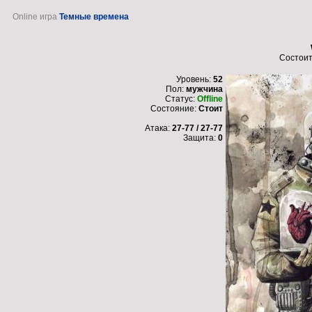
Online игра
Темные времена
Состоит
Уровень:
52
Пол:
мужчина
Статус:
Offline
Состояние:
Стоит
Атака:
27-77 / 27-77
Защита:
0