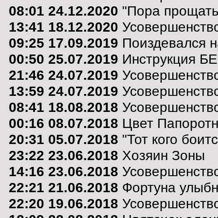
08:01 24.12.2020
"Пора прощатьс
13:41 18.12.2020
Усовершенство
09:25 17.09.2019
Поиздевался н
00:50 25.07.2019
Инструкция Б
21:46 24.07.2019
Усовершенство
13:59 24.07.2019
Усовершенствов
08:41 18.08.2018
Усовершенство
00:16 08.07.2018
Цвет Папоротн
20:31 05.07.2018
"Тот кого боит
23:22 23.06.2018
Хозяин Зоны
14:16 23.06.2018
Усовершенство
22:21 21.06.2018
Фортуна улыбну
22:20 19.06.2018
Усовершенство