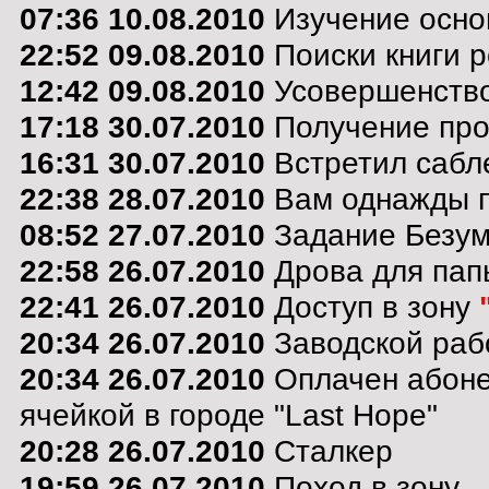
07:36 10.08.2010
Изучение осно
22:52 09.08.2010
Поиски книги р
12:42 09.08.2010
Усовершенствов
17:18 30.07.2010
Получение пр
16:31 30.07.2010
Встретил сабле
22:38 28.07.2010
Вам однажды по
08:52 27.07.2010
Задание Безум
22:58 26.07.2010
Дрова для пап
22:41 26.07.2010
Доступ в зону
20:34 26.07.2010
Заводской раб
20:34 26.07.2010
Оплачен абоне
ячейкой в городе "Last Hope"
20:28 26.07.2010
Сталкер
19:59 26.07.2010
Поход в зону