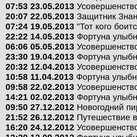
07:53 23.05.2013
Усовершенство
20:07 22.05.2013
Защитник Зна
07:24 19.05.2013
"Тот кого боит
22:22 14.05.2013
Фортуна улыбну
06:06 05.05.2013
Усовершенство
23:30 19.04.2013
Фортуна улыбну
20:32 12.04.2013
Усовершенство
10:58 11.04.2013
Фортуна улыбну
09:58 22.02.2013
Усовершенство
14:21 02.02.2013
Фортуна улыбну
09:50 27.12.2012
Новогодний пи
21:52 26.12.2012
Путешествие в 
16:20 24.12.2012
Усовершенство