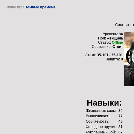
Online игра
Темные времена
Состоит в
Уровень:
84
Пол:
женщина
Статус:
Offline
Состояние:
Стоит
Атака:
35-101 / 35-101
Защита:
0
Навыки:
Жизненные силы:
84
Выносливость:
77
Обучаемость:
46
Холодное оружие:
81
Рукопашный бой:
67