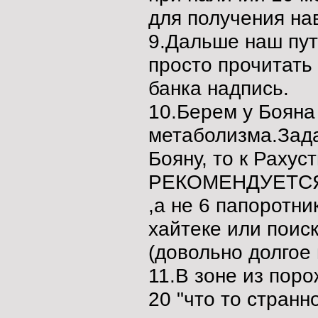
для получения на
9.Дальше наш пут
просто прочитать
банка надпись.
10.Берем у Бояна
метаболизма.Зада
Бояну, то к Рахус
РЕКОМЕНДУЕТСЯ и
,а не 6 папоротни
хайтеке или поиск
(довольно долгое
11.В зоне из пор
20 "что то странно