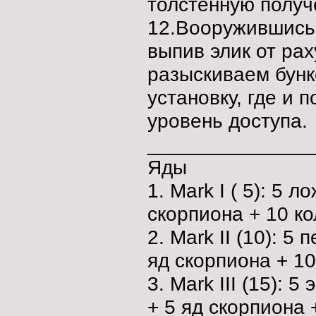
толстенную получ
12.Вооружившись 
выпив элик от рах
разыскиваем бунк
установку, где и 
уровень доступа.
______________
Яды
1. Mark I ( 5): 5 
скорпиона + 10 ко
2. Mark II (10): 5
яд скорпиона + 10
3. Mark III (15): 
+ 5 яд скорпиона 