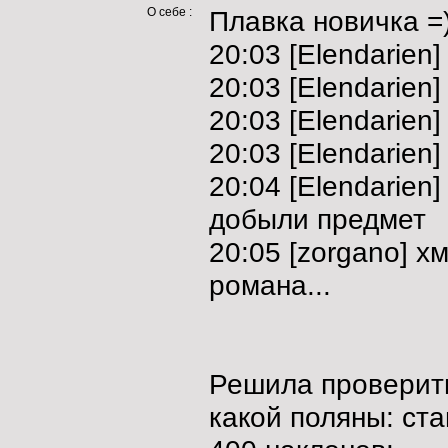
О себе :
Плавка новичка =)
20:03 [Elendarien]
20:03 [Elendarien]
20:03 [Elendarien]
20:03 [Elendarien]
20:04 [Elendarien] 
добыли предмет
20:05 [zorgano] х
романа...
Решила проверить
какой поляны: ст