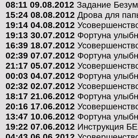
08:11 09.08.2012
Задание Безум
15:24 08.08.2012
Дрова для пап
19:14 04.08.2012
Усовершенство
19:13 30.07.2012
Фортуна улыбну
16:39 18.07.2012
Усовершенство
02:39 07.07.2012
Фортуна улыбну
21:17 05.07.2012
Усовершенство
00:03 04.07.2012
Фортуна улыбну
02:32 02.07.2012
Усовершенство
18:17 21.06.2012
Фортуна улыбну
20:16 17.06.2012
Усовершенство
13:47 10.06.2012
Фортуна улыбну
19:22 07.06.2012
Инструкция Б
04:43 06.06.2012
Усовершенство