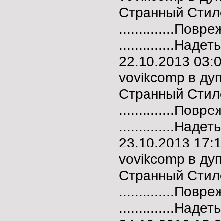
Странный Стил
..............Пов
..............Над
22.10.2013 03
vovikcomp в ду
Странный Стил
..............Пов
..............Над
23.10.2013 17
vovikcomp в ду
Странный Стил
..............Пов
..............Над