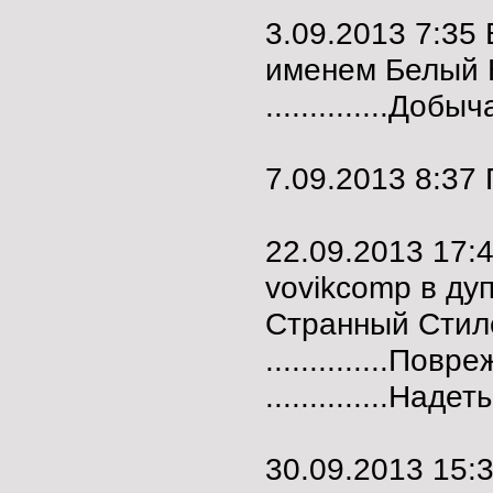
3.09.2013 7:35
именем Белый 
..............До
7.09.2013 8:3
22.09.2013 17
vovikcomp в ду
Странный Стил
..............Пов
..............Наде
30.09.2013 15: