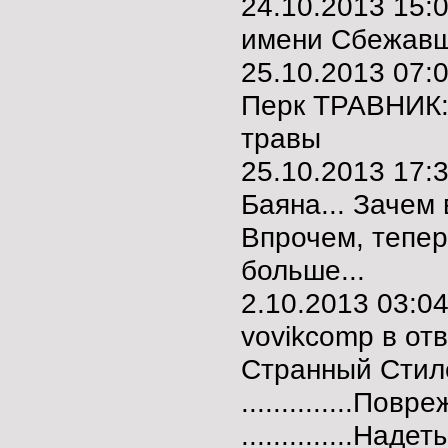
24.10.2013 15:
имени Сбежав
25.10.2013 07:
Перк ТРАВНИК:
травы
25.10.2013 17:
Баяна... Зачем
Впрочем, тепер
больше...
2.10.2013 03:
vovikcomp в от
Странный Стил
..............Пов
..............Над