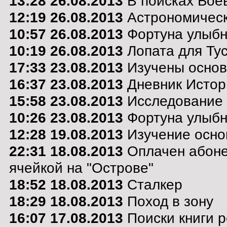
13:28 26.08.2013
В поисках Боев
12:19 26.08.2013
Астрономическ
10:57 26.08.2013
Фортуна улыбну
10:19 26.08.2013
Лопата для Тус
17:33 23.08.2013
Изучены основ
16:37 23.08.2013
Дневник Истор
15:58 23.08.2013
Исследование 
10:26 23.08.2013
Фортуна улыбну
12:28 19.08.2013
Изучение осно
22:31 18.08.2013
Оплачен абоне
ячейкой на "Острове"
18:52 18.08.2013
Сталкер
18:29 18.08.2013
Поход в зону
16:07 17.08.2013
Поиски книги р