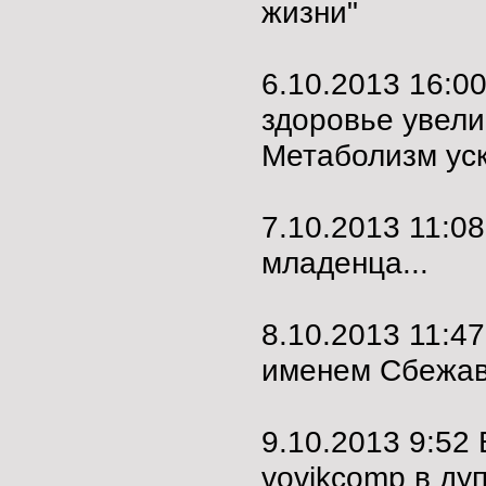
жизни"
6.10.2013 16:0
здоровье увели
Метаболизм ус
7.10.2013 11:0
младенца...
8.10.2013 11:4
именем Сбежа
9.10.2013 9:5
vovikcomp в ду