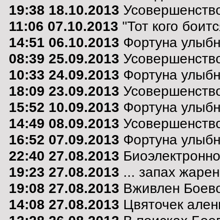
19:38 18.10.2013
Усовершенство
11:06 07.10.2013
"Тот кого боит
14:51 06.10.2013
Фортуна улыбну
08:39 25.09.2013
Усовершенство
10:33 24.09.2013
Фортуна улыбну
18:09 23.09.2013
Усовершенство
15:52 10.09.2013
Фортуна улыбну
14:49 08.09.2013
Усовершенство
16:52 07.09.2013
Фортуна улыбну
22:40 27.08.2013
Биоэлектронно
19:23 27.08.2013
... запах жарен
19:08 27.08.2013
Вживлен Боево
14:08 27.08.2013
Цвяточек алень