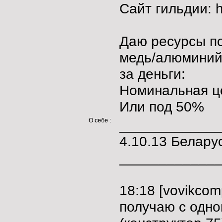
Сайт гильдии: ht
Даю ресурсы по
медь/алюминий
за деньги:
Номинальная це
Или под 50%
О себе :
____________
4.10.13 Белару
____________
18:18 [vovikcom
получаю с одно