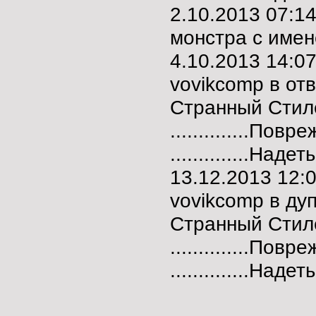
2.10.2013 07:1
монстра c имен
4.10.2013 14:
vovikcomp в от
Странный Стил
..............Пов
..............Над
13.12.2013 12
vovikcomp в ду
Странный Стил
..............Пов
..............Над