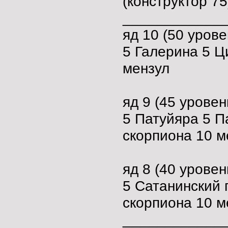
(конструктор 75
____________
яд 10 (50 урове
5 Галерина 5 Ц
мензул
яд 9 (45 уровен
5 Патуйяра 5 П
скорпиона 10 м
яд 8 (40 уровен
5 Сатанинский 
скорпиона 10 м
____________