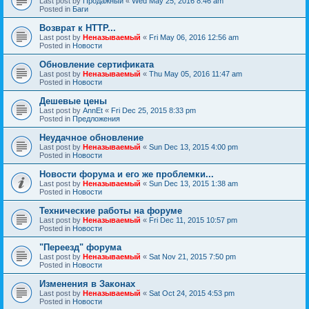
Last post by
Продажный
«
Wed May 25, 2016 8:46 am
Posted in
Баги
Возврат к HTTP...
Last post by
Неназываемый
«
Fri May 06, 2016 12:56 am
Posted in
Новости
Обновление сертификата
Last post by
Неназываемый
«
Thu May 05, 2016 11:47 am
Posted in
Новости
Дешевые цены
Last post by
AnnEt
«
Fri Dec 25, 2015 8:33 pm
Posted in
Предложения
Неудачное обновление
Last post by
Неназываемый
«
Sun Dec 13, 2015 4:00 pm
Posted in
Новости
Новости форума и его же проблемки...
Last post by
Неназываемый
«
Sun Dec 13, 2015 1:38 am
Posted in
Новости
Технические работы на форуме
Last post by
Неназываемый
«
Fri Dec 11, 2015 10:57 pm
Posted in
Новости
"Переезд" форума
Last post by
Неназываемый
«
Sat Nov 21, 2015 7:50 pm
Posted in
Новости
Изменения в Законах
Last post by
Неназываемый
«
Sat Oct 24, 2015 4:53 pm
Posted in
Новости