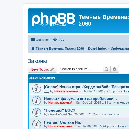
Темные Времена: 
2060
Quick links
FAQ
Тёмные Времена: Проект 2060
Board index
Информац
Законы
Search
Advanc
New Topic
ANNOUNCEMENTS
[Опрос] Новая игра+/Хардмод/Вайп/Перерож
by
Неназываемый
»
Thu Jul 27, 2017 5:43 pm
» in
Но
Новости форума и его же проблемки...
by
Неназываемый
»
Sun Dec 13, 2015 1:38 am
» in
Новос
"Поломка" ВЭС?
by
Guest
»
Wed Nov 25, 2015 12:02 am
» in
Новости
Рейтинг Онлайн Игр
by
Неназываемый
»
Tue Jul 06, 2010 5:44 pm
» in
Новост