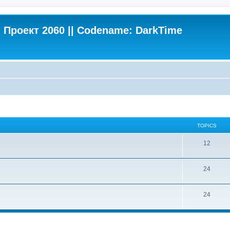
Проект 2060 || Codename: DarkTime
TOPICS
12
24
24