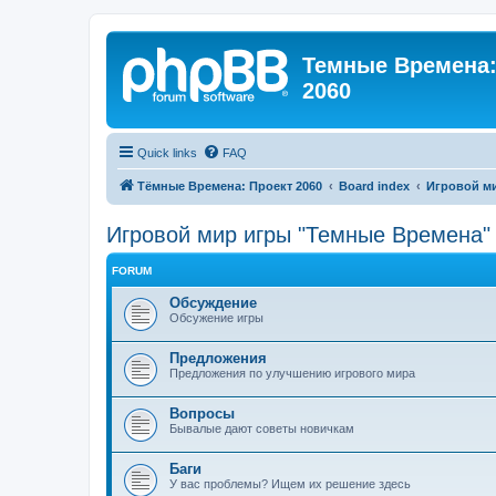
Темные Времена: 
2060
Quick links
FAQ
Тёмные Времена: Проект 2060
Board index
Игровой м
Игровой мир игры "Темные Времена"
FORUM
Обсуждение
Обсужение игры
Предложения
Предложения по улучшению игрового мира
Вопросы
Бывалые дают советы новичкам
Баги
У вас проблемы? Ищем их решение здесь