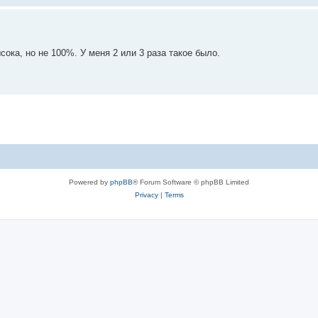
сока, но не 100%. У меня 2 или 3 раза такое было.
Powered by
phpBB
® Forum Software © phpBB Limited
Privacy
|
Terms