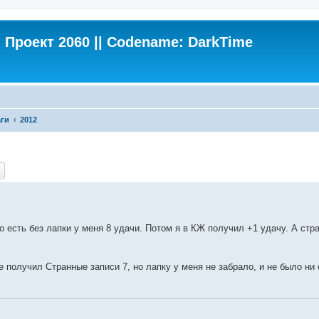
Проект 2060 || Codename: DarkTime
ги
2012
ch
Advanced search
То есть без лапки у меня 8 удачи. Потом я в КЖ получил +1 удачу. А стр
е получил Странные записи 7, но лапку у меня не забрало, и не было ни