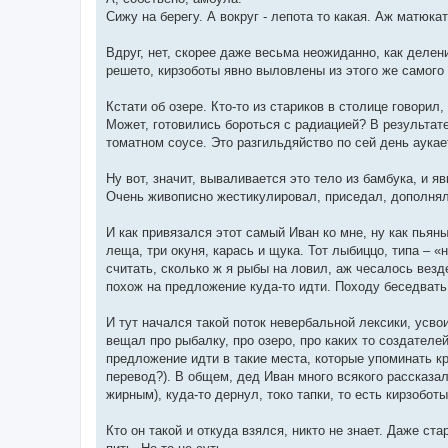
Сижу на берегу. А вокруг - лепота то какая. Аж матюка
Вдруг, нет, скорее даже весьма неожиданно, как делен
решето, кирзоботы явно выловлены из этого же самого о
Кстати об озере. Кто-то из стариков в столице говорил
Может, готовились бороться с радиацией? В результате
томатном соусе. Это разгильдяйство по сей день аука
Ну вот, значит, вываливается это тело из бамбука, и 
Очень живописно жестикулировал, приседал, дополнял н
И как привязался этот самый Иван ко мне, ну как пьяны
леща, три окуня, карась и щука. Тот лыбиццо, типа – «
считать, сколько ж я рыбы на ловил, аж чесалось вез
похож на предложение куда-то идти. Походу беседвать 
И тут начался такой поток невербальной лексики, усво
вещал про рыбалку, про озеро, про каких то создател
предложение идти в такие места, которые упоминать кр
перевод?). В общем, дед Иван много всякого рассказал 
жирным), куда-то дернул, токо тапки, то есть кирзобот
Кто он такой и откуда взялся, никто не знает. Даже с