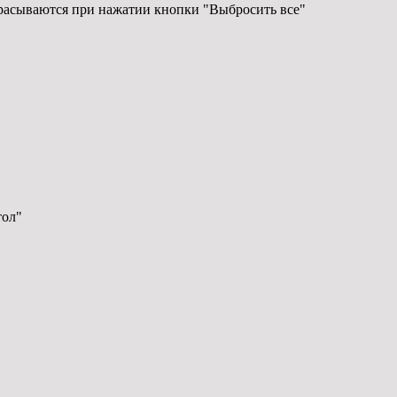
ыбрасываются при нажатии кнопки "Выбросить все"
тол"